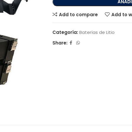
AÑADI
Add to compare
Add to w
Categoría:
Baterías de Litio
Share: