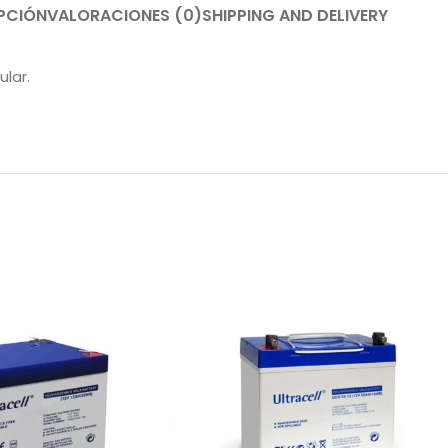
PCIÓN
VALORACIONES (0)
SHIPPING AND DELIVERY
ular.