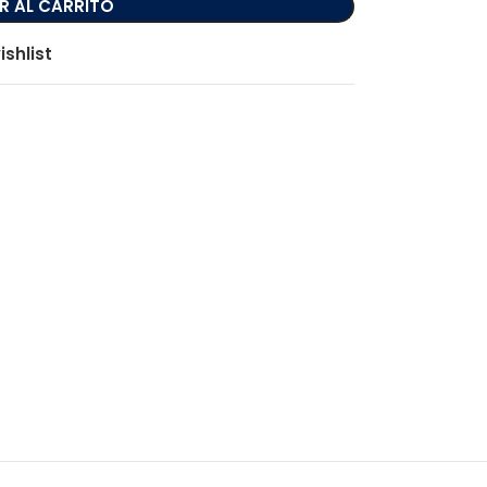
R AL CARRITO
ishlist