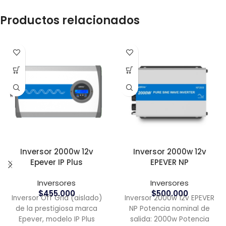
Productos relacionados
Inversor 2000w 12v
Inversor 2000w 12v
Epever IP Plus
EPEVER NP
Inversores
Inversores
$
455.000
$
500.000
Inversor Off Grid (aislado)
Inversor 2000w 12v EPEVER
de la prestigiosa marca
NP Potencia nominal de
Epever, modelo IP Plus
salida: 2000w Potencia