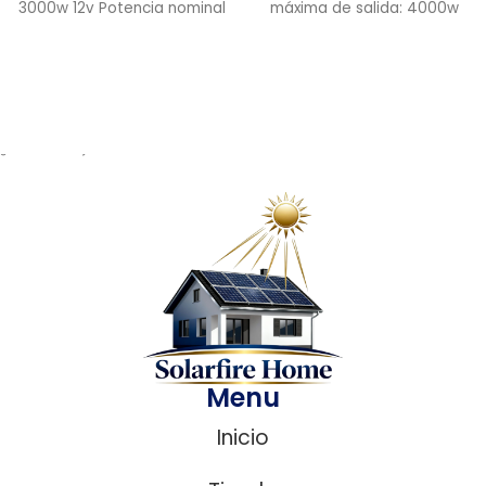
3000w 12v Potencia nominal
máxima de salida: 4000w
de salida: 2000w Potencia
Voltaje operación baterías:
12V Inversor
¿ Necesitas ayuda?
Menu
Inicio