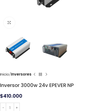
Click to enlarge
Inicio
Inversores
Inversor 3000w 24v EPEVER NP
$
410.000