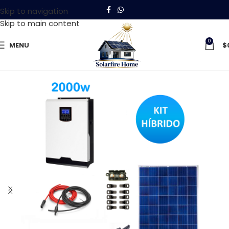
Skip to navigation
Skip to main content
0
MENU
$