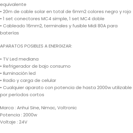
equivalente
• 20m de cable solar en total de 6mm2 colores negro y rojo
• 1 set conectores MC4 simple, 1 set MC4 doble
• Cableado 16mm2, terminales y fusible Midi 80A para
baterías
APARATOS POSIBLES A ENERGIZAR:
• TV Led mediana
• Refrigerador de bajo consumo
• Iluminación led
• Radio y carga de celular
• Cualquier aparato con potencia de hasta 2000w utilizable
por períodos cortos
Marca : Anhui Sine, Nimac, Voltronic
Potencia : 2000w
Voltaje : 24V