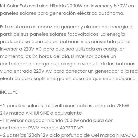
Kit Solar Fotovoltaico Híbrido 2000W en inversor y 570W en
paneles solares para generación eléctrica autónoma.
Este sistema es capaz de generar y almacenar energía a
partir de sus paneles solares fotovoltaicos. La energía
producida se acumula en baterías y es convertida por el
inversor a 220V AC para que sea utilizada en cualquier
momento las 24 horas del día. El inversor posee un
controlador de carga que alarga la vida útil de las baterías
y una entrada 220V AC para conectar un generador o la red
eléctrica para suplir energía en caso de que sea necesario.
INCLUYE:
• 2 paneles solares fotovoltaicos policristalinos de 285W
24v marca ANHUI SINE o equivalente
• 1 Inversor cargador híbrido 2000w onda pura con
controlador PWM modelo AXPERT VP
• 2 Baterías 120ah 12V ciclo profundo de Gel marca NIMAC O