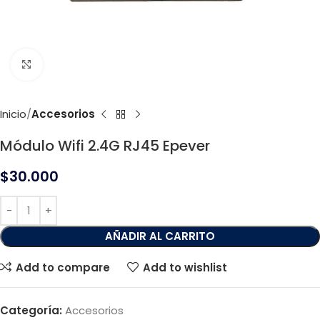
Click to enlarge
Inicio
Accesorios
Módulo Wifi 2.4G RJ45 Epever
$
30.000
AÑADIR AL CARRITO
Add to compare
Add to wishlist
Categoría:
Accesorios