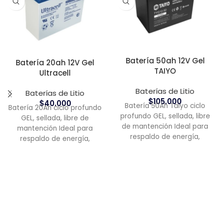
Batería 50ah 12V Gel
Batería 20ah 12V Gel
TAIYO
Ultracell
Baterías de Litio
Baterías de Litio
$
105.000
$
40.000
Batería 50Ah Taiyo ciclo
Batería 20Ah ciclo profundo
profundo GEL, sellada, libre
GEL, sellada, libre de
de mantención Ideal para
mantención Ideal para
respaldo de energía,
respaldo de energía,
sistemas solares y eólicos
sistemas solares y eólicos