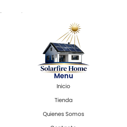
¿ Necesitas ayuda?
Menu
Inicio
Tienda
Quienes Somos