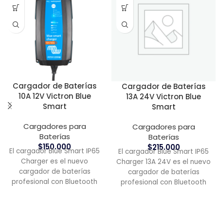
Cargador de Baterías
Cargador de Baterías
10A 12V Victron Blue
13A 24V Victron Blue
Smart
Smart
Cargadores para
Cargadores para
Baterías
Baterías
$
150.000
$
215.000
El cargador Blue Smart IP65
El cargador Blue Smart IP65
Charger es el nuevo
Charger 13A 24V es el nuevo
cargador de baterías
cargador de baterías
profesional con Bluetooth
profesional con Bluetooth
integrado.
integrado.