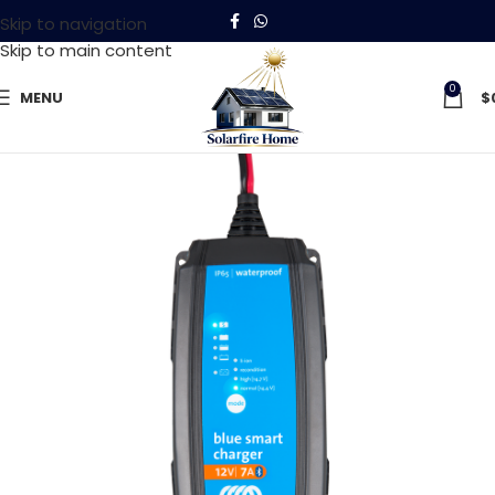
Skip to navigation
Skip to main content
0
MENU
$