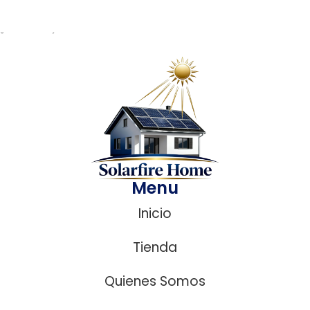
¿ Necesitas ayuda?
Menu
Inicio
Tienda
Quienes Somos