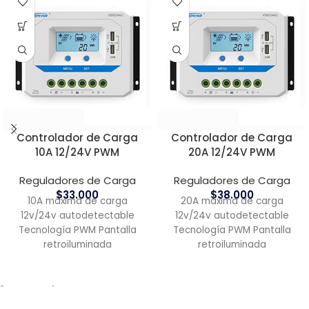
Controlador de Carga
Controlador de Carga
10A 12/24V PWM
20A 12/24V PWM
Reguladores de Carga
Reguladores de Carga
$
33.000
$
38.000
10A máxima de carga
20A máxima de carga
12v/24v autodetectable
12v/24v autodetectable
Tecnología PWM Pantalla
Tecnología PWM Pantalla
retroiluminada
retroiluminada
¿ Necesitas ayuda?