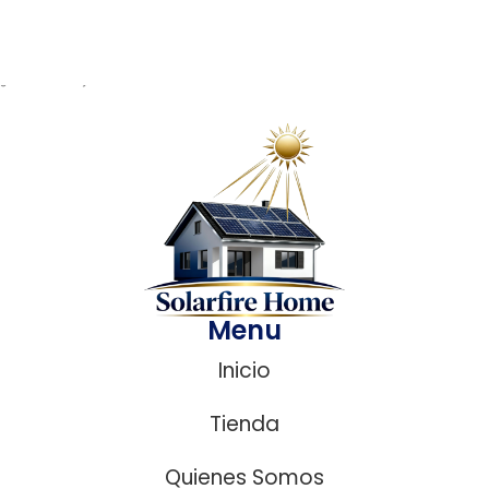
¿ Necesitas ayuda?
Menu
Inicio
Tienda
Quienes Somos