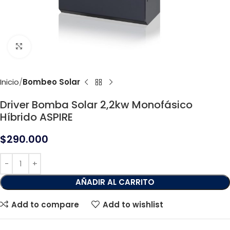
Click to enlarge
Inicio
Bombeo Solar
Driver Bomba Solar 2,2kw Monofásico
Híbrido ASPIRE
$
290.000
AÑADIR AL CARRITO
Add to compare
Add to wishlist