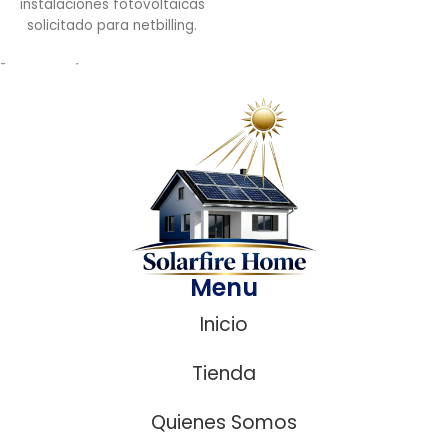
instalaciones fotovoltaicas
solicitado para netbilling.
¿ Necesitas ayuda?
Menu
Inicio
Tienda
Quienes Somos