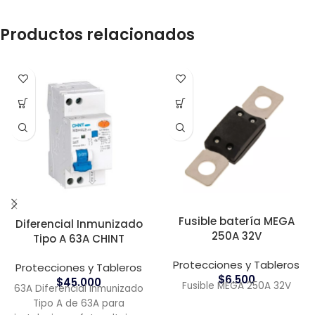
Productos relacionados
Fusible batería MEGA
Diferencial Inmunizado
250A 32V
Tipo A 63A CHINT
Protecciones y Tableros
Protecciones y Tableros
$
6.500
$
45.000
Fusible MEGA 250A 32V
63A Diferencial Inmunizado
Tipo A de 63A para