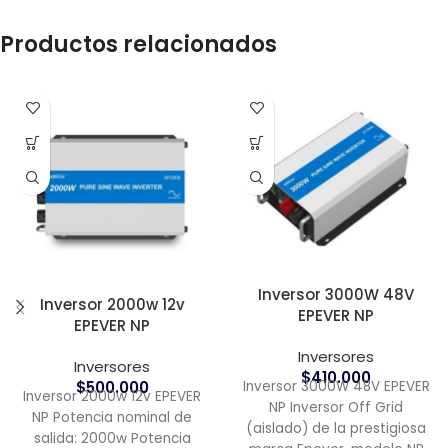
Productos relacionados
Inversor 3000W 48V
Inversor 2000w 12v
EPEVER NP
EPEVER NP
Inversores
Inversores
$
410.000
Inversor 3000W 48V EPEVER
$
500.000
Inversor 2000w 12v EPEVER
NP Inversor Off Grid
NP Potencia nominal de
(aislado) de la prestigiosa
salida: 2000w Potencia