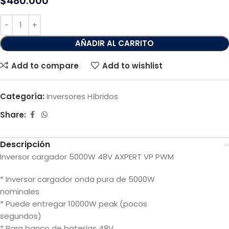
$
480.000
AÑADIR AL CARRITO
Add to compare
Add to wishlist
Categoría:
Inversores Híbridos
Share:
Descripción
Inversor cargador 5000W 48V AXPERT VP PWM
* Inversor cargador onda pura de 5000W
nominales
* Puede entregar 10000W peak (pocos
segundos)
* Para banco de baterías 48V