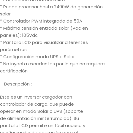
* Puede procesar hasta 2400W de generación
solar
* Controlador PWM integrado de 50A
* Máxima tensión entrada solar (Voc en
paneles): 105Vdc
* Pantalla LCD para visualizar diferentes
parámetros
* Configuración modo UPS o Solar
* No inyecta excedentes por lo que no requiere
certificación
– Descripción :
Este es un inversor cargador con
controlador de carga, que puede
operar en modo Solar o UPS (soporte
de alimentación ininterrumpida). Su
pantalla LCD permite un fácil acceso y
configuración de operación para el