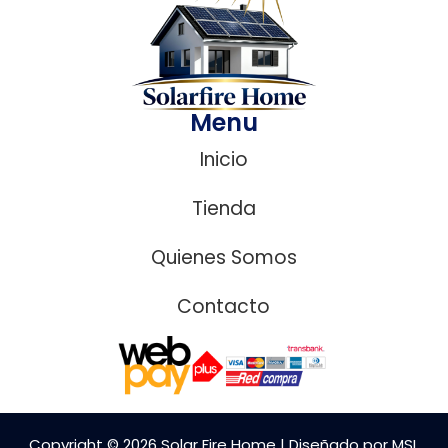
Menu
Inicio
Tienda
Quienes Somos
Contacto
Copyright © 2026 Solar Fire Home | Diseñado por MSL