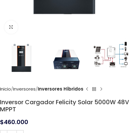
Click to enlarge
Inicio
Inversores
Inversores Híbridos
Inversor Cargador Felicity Solar 5000W 48V
MPPT
$
460.000