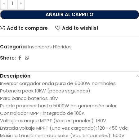
AÑADIR AL CARRITO
Add to compare
Add to wishlist
Categoría:
Inversores Híbridos
Share:
Descripción
Inversor cargador onda pura de 5000W nominales
Potencia peak 10kW (pocos segundos)
Para banco baterías 48V
Puede procesar hasta 5000W de generación solar
Controlador MPPT integrado de 100A
Voltaje arranque MPPT (Voc en paneles): 180V
Entrada voltaje MPPT (una vez cargando): 120 -450 Vdc
Máxima tensión entrada solar (Voc en paneles): 500V