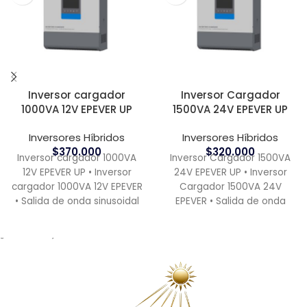
Inversor cargador
Inversor Cargador
1000VA 12V EPEVER UP
1500VA 24V EPEVER UP
Inversores Híbridos
Inversores Híbridos
$
370.000
$
320.000
Inversor cargador 1000VA
Inversor Cargador 1500VA
12V EPEVER UP • Inversor
24V EPEVER UP • Inversor
cargador 1000VA 12V EPEVER
Cargador 1500VA 24V
• Salida de onda sinusoidal
EPEVER • Salida de onda
pura Estas 4
sinusoidal pura Estas 4
¿ Necesitas ayuda?