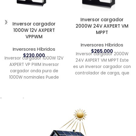
Inversor cargador
Inversor cargador
2000W 24V AXPERT VM
1000W 12V AXPERT
MPPT
VPPWM
Inversores Híbridos
Inversores Híbridos
$
265.000
Inversor cargador 2000W
$
230.000
Inversor cargador 1000W 12V
24V AXPERT VM MPPT Este
AXPERT VP PWM Inversor
es un inversor cargador con
cargador onda pura de
controlador de carga, que
1000W nominales Puede
puede operar en
entregar 2000W peak
(pocos segundos)
¿ Necesitas ayuda?