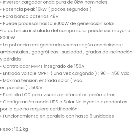
• Inversor cargador onda pura de 8kW nominales
• Potencia peak 16kW ( pocos segundos )
• Para banco baterías 48V
• Puede procesar hasta 8000W de generación solar .
•La potencia instalada del campo solar puede ser mayor a
8000W .
• La potencia real generada variara según condiciones :
ambientales , geográficas , suciedad , grados de inclinación
y pérdida
• Controlador MPPT integrado de 150A
• Entrada voltaje MPPT ( una vez cargando ) : 90 – 450 Vdc
• Máxima tensión entrada solar ( Voc
en paneles ) : 500V
• Pantalla LCD para visualizar diferentes parámetros
• Configuración modo UPS o Solar No inyecta excedentes
por lo que no requiere certificación
• Funcionamiento en paralelo con hasta 6 unidades
Peso : 10,2 kg