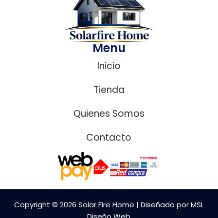
Menu
Inicio
Tienda
Quienes Somos
Contacto
Copyright © 2026 Solar Fire Home | Diseñado por MSL
Diseño Web