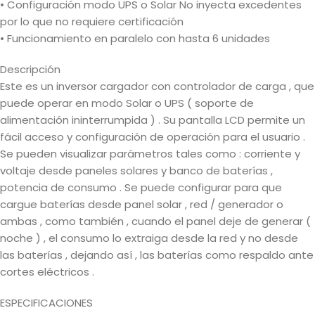
• Configuración modo UPS o Solar No inyecta excedentes
por lo que no requiere certificación
• Funcionamiento en paralelo con hasta 6 unidades
Descripción
Este es un inversor cargador con controlador de carga , que
puede operar en modo Solar o UPS ( soporte de
alimentación ininterrumpida ) . Su pantalla LCD permite un
fácil acceso y configuración de operación para el usuario .
Se pueden visualizar parámetros tales como : corriente y
voltaje desde paneles solares y banco de baterías ,
potencia de consumo . Se puede configurar para que
cargue baterías desde panel solar , red / generador o
ambas , como también , cuando el panel deje de generar (
noche ) , el consumo lo extraiga desde la red y no desde
las baterías , dejando así , las baterías como respaldo ante
cortes eléctricos .
ESPECIFICACIONES