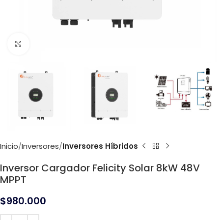
Click to enlarge
Inicio
Inversores
Inversores Híbridos
Inversor Cargador Felicity Solar 8kW 48V
MPPT
$
980.000