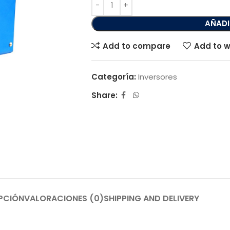
AÑADI
Add to compare
Add to w
Categoría:
Inversores
Share:
PCIÓN
VALORACIONES (0)
SHIPPING AND DELIVERY