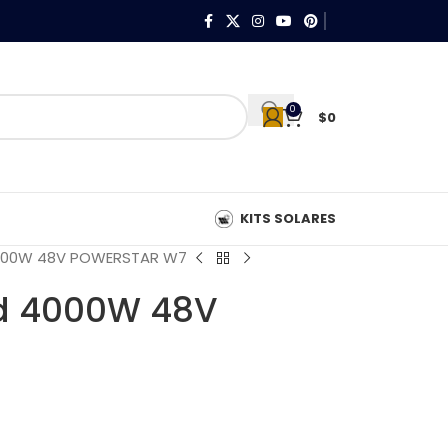
0
$
0
KITS SOLARES
 4000W 48V POWERSTAR W7
rid 4000W 48V