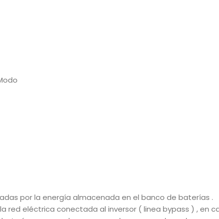
 Modo
tadas por la energía almacenada en el banco de baterías .
red eléctrica conectada al inversor ( linea bypass ) , en cas