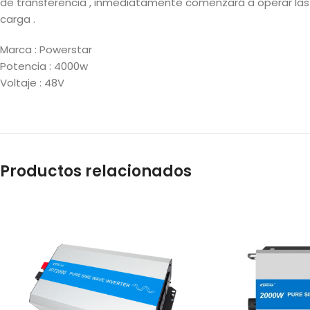
de transferencia , inmediatamente comenzará a operar las
carga .
Marca : Powerstar
Potencia : 4000w
Voltaje : 48V
Productos relacionados