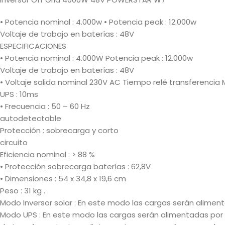
• Potencia nominal : 4.000w • Potencia peak : 12.000w
Voltaje de trabajo en baterías : 48V
ESPECIFICACIONES
• Potencia nominal : 4.000W Potencia peak : 12.000w
Voltaje de trabajo en baterías : 48V
• Voltaje salida nominal 230V AC Tiempo relé transferencia
UPS : 10ms
• Frecuencia : 50 – 60 Hz
autodetectable
Protección : sobrecarga y corto
circuito
Eficiencia nominal : > 88 %
• Protección sobrecarga baterías : 62,8V
• Dimensiones : 54 x 34,8 x 19,6 cm
Peso : 31 kg .
Modo Inversor solar : En este modo las cargas serán alimen
Modo UPS : En este modo las cargas serán alimentadas por la 