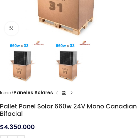
Click to enlarge
Inicio
Paneles Solares
Pallet Panel Solar 660w 24V Mono Canadian
Bifacial
$
4.350.000