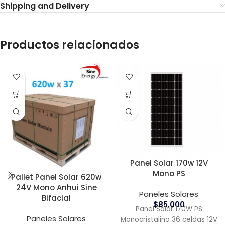
Shipping and Delivery
Productos relacionados
Panel Solar 170w 12V
Mono PS
Pallet Panel Solar 620w
24V Mono Anhui Sine
Paneles Solares
Bifacial
$
85.000
Panel Solar 170W PS
Paneles Solares
Monocristalino 36 celdas 12V