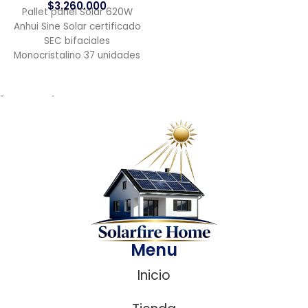
$
3.260.000
Pallet panel Solar 620W
Anhui Sine Solar certificado
SEC bifaciales
Monocristalino 37 unidades
¿ Necesitas ayuda?
Menu
Inicio