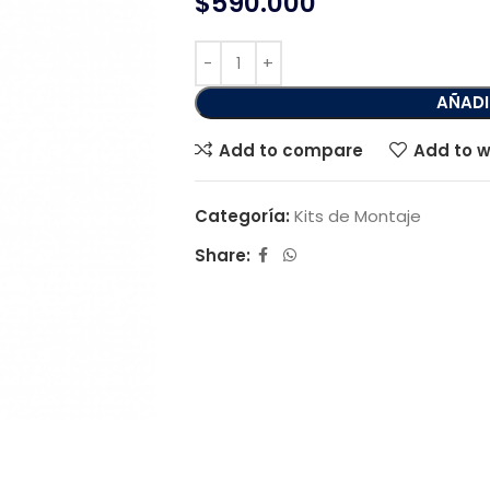
$
590.000
AÑADI
Add to compare
Add to w
Categoría:
Kits de Montaje
Share: