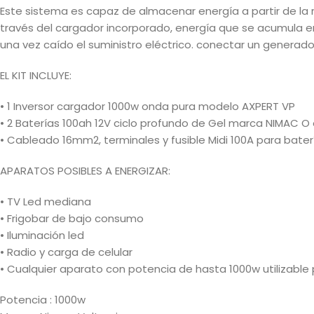
Este sistema es capaz de almacenar energía a partir de la r
través del cargador incorporado, energía que se acumula en
una vez caído el suministro eléctrico. conectar un generador
EL KIT INCLUYE:
• 1 Inversor cargador 1000w onda pura modelo AXPERT VP
• 2 Baterías 100ah 12V ciclo profundo de Gel marca NIMAC O
• Cableado 16mm2, terminales y fusible Midi 100A para bater
APARATOS POSIBLES A ENERGIZAR:
• TV Led mediana
• Frigobar de bajo consumo
• Iluminación led
• Radio y carga de celular
• Cualquier aparato con potencia de hasta 1000w utilizable
Potencia : 1000w