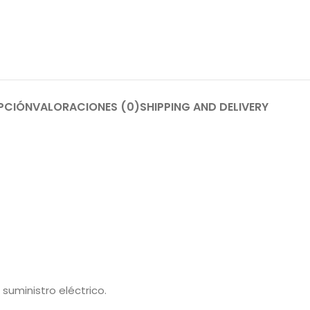
PCIÓN
VALORACIONES (0)
SHIPPING AND DELIVERY
suministro eléctrico.