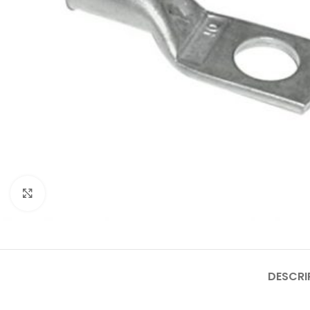
Click to enlarge
DESCRI