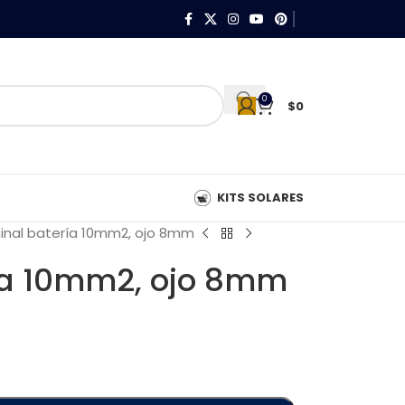
0
$
0
KITS SOLARES
inal batería 10mm2, ojo 8mm
ía 10mm2, ojo 8mm