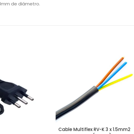
 8mm de diámetro.
Cable Multiflex RV-K 3 x 1.5mm2