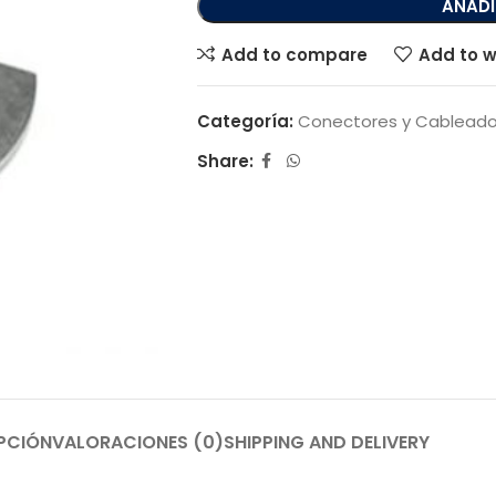
AÑADI
Add to compare
Add to w
Categoría:
Conectores y Cablead
Share:
PCIÓN
VALORACIONES (0)
SHIPPING AND DELIVERY