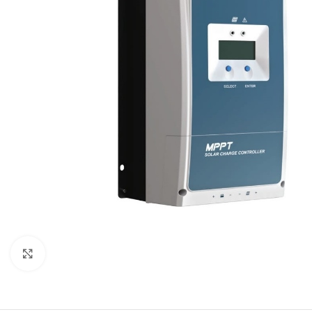
Click to enlarge