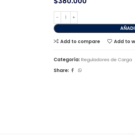
$
380.000
AÑADI
Add to compare
Add to w
Categoría:
Reguladores de Carga
Share: