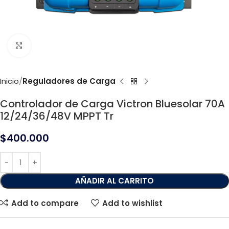
Click to enlarge
Inicio
Reguladores de Carga
Controlador de Carga Victron Bluesolar 70A
12/24/36/48V MPPT Tr
$
400.000
AÑADIR AL CARRITO
Add to compare
Add to wishlist