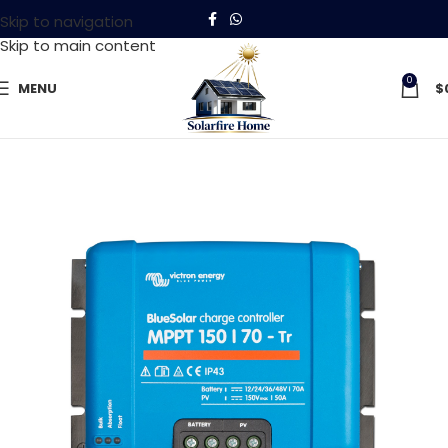
Skip to navigation
Skip to main content
0
MENU
$