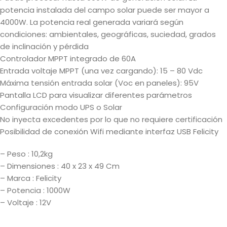
potencia instalada del campo solar puede ser mayor a
4000W. La potencia real generada variará según
condiciones: ambientales, geográficas, suciedad, grados
de inclinación y pérdida
Controlador MPPT integrado de 60A
Entrada voltaje MPPT (una vez cargando): 15 – 80 Vdc
Máxima tensión entrada solar (Voc en paneles): 95V
Pantalla LCD para visualizar diferentes parámetros
Configuración modo UPS o Solar
No inyecta excedentes por lo que no requiere certificación
Posibilidad de conexión Wifi mediante interfaz USB Felicity
– Peso : 10,2kg
– Dimensiones : 40 x 23 x 49 Cm
– Marca : Felicity
– Potencia : 1000W
– Voltaje : 12V