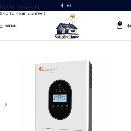
Skip to navigation
Skip to main content
0
MENU
$