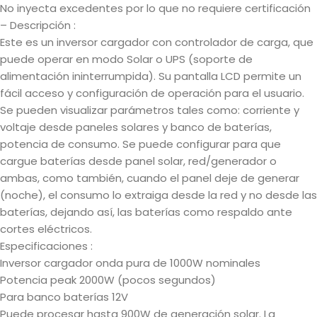
No inyecta excedentes por lo que no requiere certificación
– Descripción :
Este es un inversor cargador con controlador de carga, que
puede operar en modo Solar o UPS (soporte de
alimentación ininterrumpida). Su pantalla LCD permite un
fácil acceso y configuración de operación para el usuario.
Se pueden visualizar parámetros tales como: corriente y
voltaje desde paneles solares y banco de baterías,
potencia de consumo. Se puede configurar para que
cargue baterías desde panel solar, red/generador o
ambas, como también, cuando el panel deje de generar
(noche), el consumo lo extraiga desde la red y no desde las
baterías, dejando así, las baterías como respaldo ante
cortes eléctricos.
Especificaciones :
Inversor cargador onda pura de 1000W nominales
Potencia peak 2000W (pocos segundos)
Para banco baterías 12V
Puede procesar hasta 900W de generación solar. La