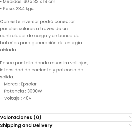
• Medidas: 60 x 33 x 18 cm
• Peso: 28,4 kgs.
Con este inversor podrá conectar
paneles solares a través de un
controlador de carga y un banco de
baterías para generación de energía
aislada.
Posee pantalla donde muestra voltajes,
intensidad de corriente y potencia de
salida.
– Marca : Epsolar
– Potencia : 3000W
– Voltaje : 48V
Valoraciones (0)
Shipping and Delivery