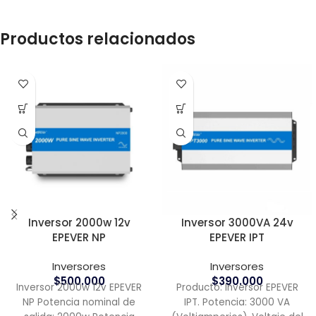
Productos relacionados
Inversor 2000w 12v
Inversor 3000VA 24v
EPEVER NP
EPEVER IPT
Inversores
Inversores
$
500.000
$
390.000
Inversor 2000w 12v EPEVER
Producto: Inversor EPEVER
NP Potencia nominal de
IPT. Potencia: 3000 VA