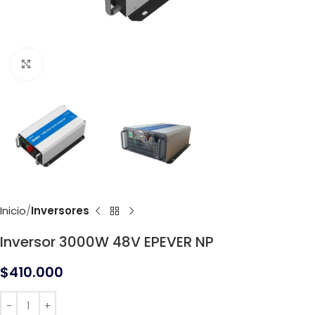
Click to enlarge
Inicio
Inversores
Inversor 3000W 48V EPEVER NP
$
410.000